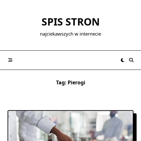
Skip
to
SPIS STRON
content
najciekawszych w internecie
Tag:
Pierogi