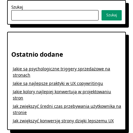
Szukaj
Szukaj
Ostatnio dodane
Jakie są psychologiczne triggery sprzedażowe na
stronach
Jakie są najlepsze praktyki w UX copywritingu
Jakie kolory najlepiej konwertują w projektowaniu
stron
Jak zwiększyć średni czas przebywania użytkownika na
stronie
Jak zwiększyć konwersję strony dzięki lepszemu UX