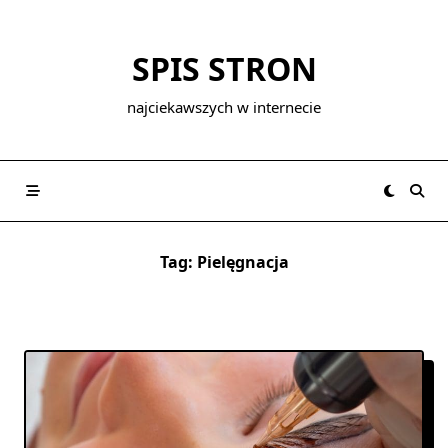
Skip
to
SPIS STRON
content
najciekawszych w internecie
Tag:
Pielęgnacja