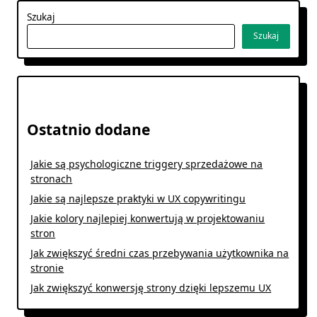
Szukaj
Szukaj
Ostatnio dodane
Jakie są psychologiczne triggery sprzedażowe na
stronach
Jakie są najlepsze praktyki w UX copywritingu
Jakie kolory najlepiej konwertują w projektowaniu
stron
Jak zwiększyć średni czas przebywania użytkownika na
stronie
Jak zwiększyć konwersję strony dzięki lepszemu UX