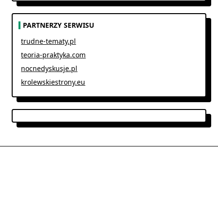
PARTNERZY SERWISU
trudne-tematy.pl
teoria-praktyka.com
nocnedyskusje.pl
krolewskiestrony.eu