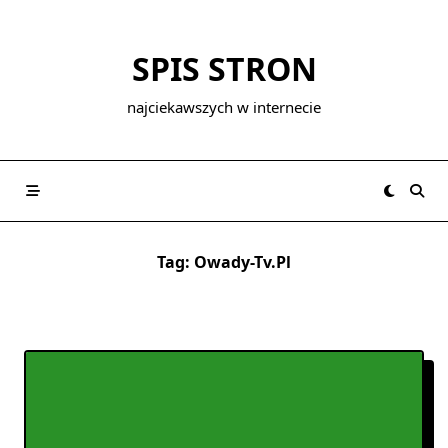
Skip
to
SPIS STRON
content
najciekawszych w internecie
Tag:
Owady-Tv.pl