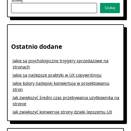
Szukaj
Ostatnio dodane
Jakie są psychologiczne triggery sprzedażowe na
stronach
Jakie są najlepsze praktyki w UX copywritingu
Jakie kolory najlepiej konwertują w projektowaniu
stron
Jak zwiększyć średni czas przebywania użytkownika na
stronie
Jak zwiększyć konwersję strony dzięki lepszemu UX