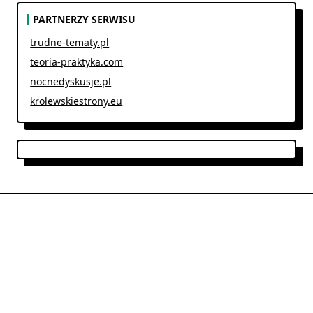
PARTNERZY SERWISU
trudne-tematy.pl
teoria-praktyka.com
nocnedyskusje.pl
krolewskiestrony.eu