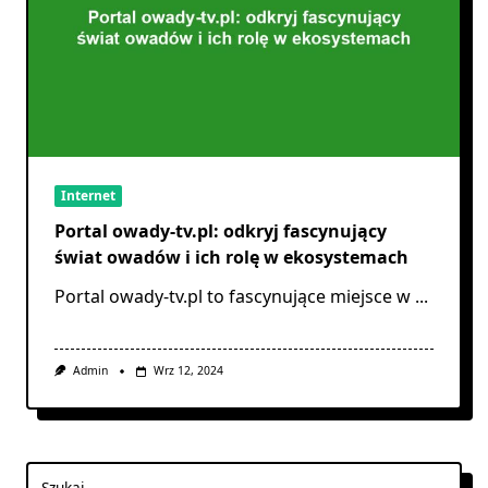
Internet
Portal owady-tv.pl: odkryj fascynujący
świat owadów i ich rolę w ekosystemach
Portal owady-tv.pl to fascynujące miejsce w
...
Admin
Wrz 12, 2024
Szukaj