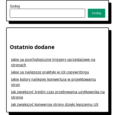
Szukaj
Szukaj
Ostatnio dodane
Jakie są psychologiczne triggery sprzedażowe na
stronach
Jakie są najlepsze praktyki w UX copywritingu
Jakie kolory najlepiej konwertują w projektowaniu
stron
Jak zwiększyć średni czas przebywania użytkownika na
stronie
Jak zwiększyć konwersję strony dzięki lepszemu UX