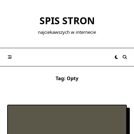
Skip
to
SPIS STRON
content
najciekawszych w internecie
Tag:
Opty