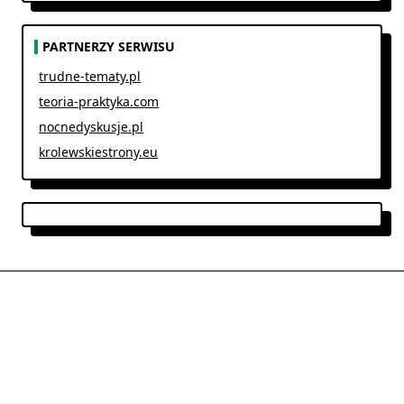
PARTNERZY SERWISU
trudne-tematy.pl
teoria-praktyka.com
nocnedyskusje.pl
krolewskiestrony.eu