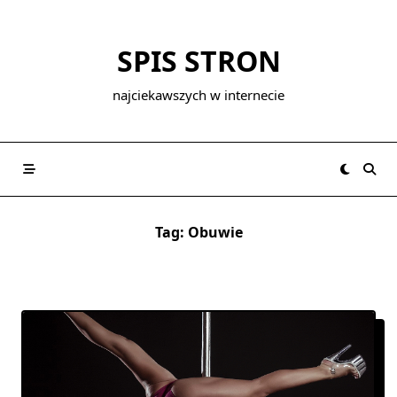
Skip
to
SPIS STRON
content
najciekawszych w internecie
Tag:
Obuwie