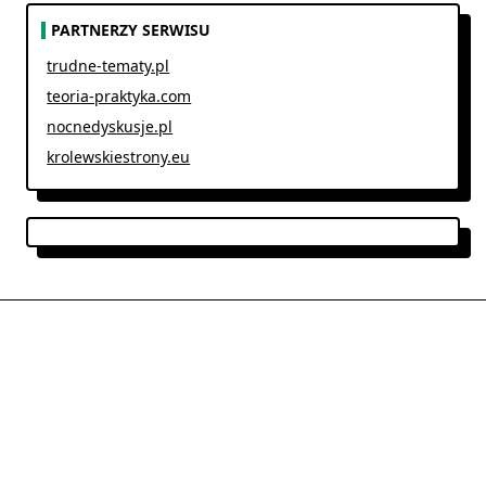
PARTNERZY SERWISU
trudne-tematy.pl
teoria-praktyka.com
nocnedyskusje.pl
krolewskiestrony.eu