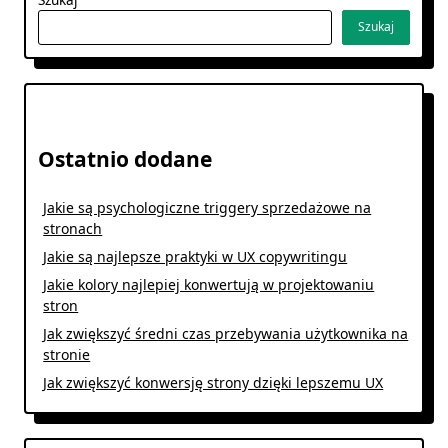
Szukaj
Ostatnio dodane
Jakie są psychologiczne triggery sprzedażowe na
stronach
Jakie są najlepsze praktyki w UX copywritingu
Jakie kolory najlepiej konwertują w projektowaniu
stron
Jak zwiększyć średni czas przebywania użytkownika na
stronie
Jak zwiększyć konwersję strony dzięki lepszemu UX