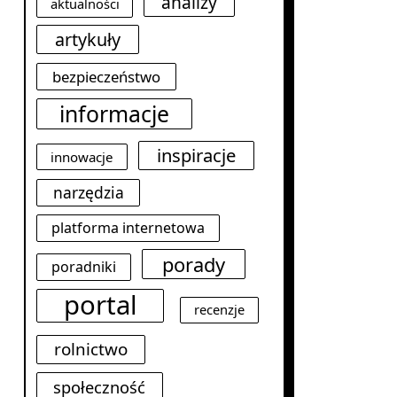
analizy
aktualności
artykuły
bezpieczeństwo
informacje
inspiracje
innowacje
narzędzia
platforma internetowa
porady
poradniki
portal
recenzje
rolnictwo
społeczność