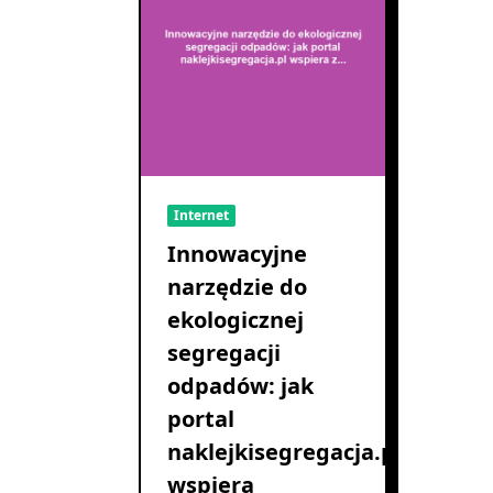
Internet
Innowacyjne
narzędzie do
ekologicznej
segregacji
odpadów: jak
portal
naklejkisegregacja.pl
wspiera