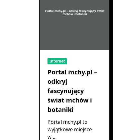
Internet
Portal mchy.pl –
odkryj
fascynujący
świat mchów i
botaniki
Portal mchy.pl to
wyjątkowe miejsce
w
...