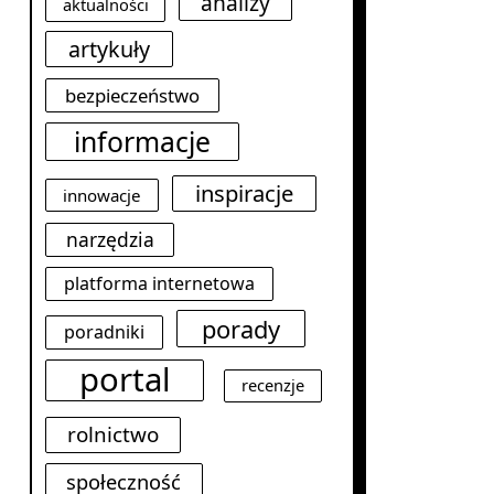
analizy
aktualności
artykuły
bezpieczeństwo
informacje
inspiracje
innowacje
narzędzia
platforma internetowa
porady
poradniki
portal
recenzje
rolnictwo
społeczność