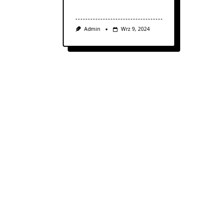
Admin
Wrz 9, 2024