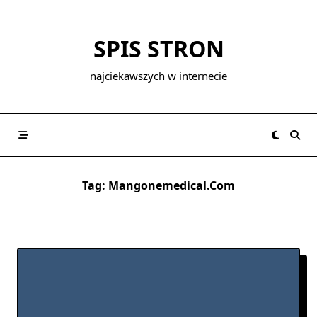
Skip
to
SPIS STRON
content
najciekawszych w internecie
Tag:
Mangonemedical.com