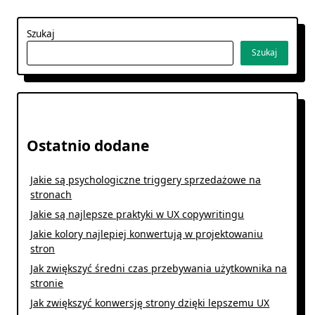
Szukaj
Szukaj
Ostatnio dodane
Jakie są psychologiczne triggery sprzedażowe na
stronach
Jakie są najlepsze praktyki w UX copywritingu
Jakie kolory najlepiej konwertują w projektowaniu
stron
Jak zwiększyć średni czas przebywania użytkownika na
stronie
Jak zwiększyć konwersję strony dzięki lepszemu UX