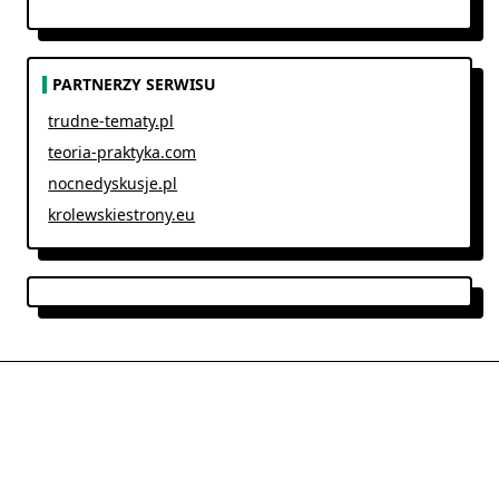
PARTNERZY SERWISU
trudne-tematy.pl
teoria-praktyka.com
nocnedyskusje.pl
krolewskiestrony.eu