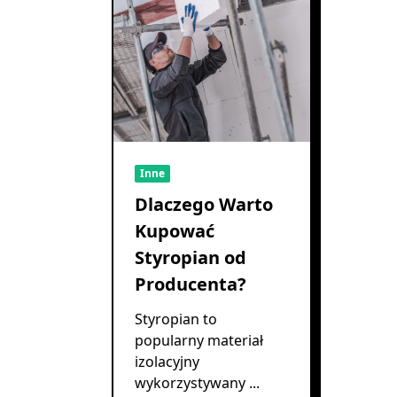
Inne
Dlaczego Warto
Kupować
Styropian od
Producenta?
Styropian to
popularny materiał
izolacyjny
wykorzystywany
...