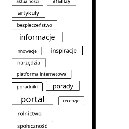
analizy
aktualności
artykuły
bezpieczeństwo
informacje
inspiracje
innowacje
narzędzia
platforma internetowa
porady
poradniki
portal
recenzje
rolnictwo
społeczność