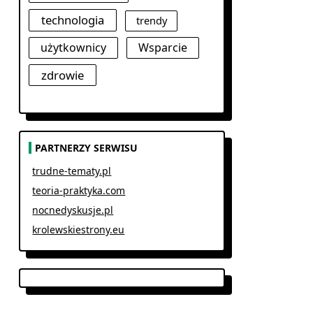
technologia
trendy
użytkownicy
Wsparcie
zdrowie
PARTNERZY SERWISU
trudne-tematy.pl
teoria-praktyka.com
nocnedyskusje.pl
krolewskiestrony.eu