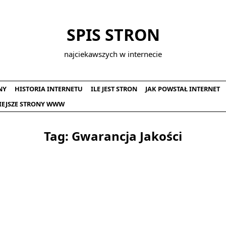
SPIS STRON
najciekawszych w internecie
NY
HISTORIA INTERNETU
ILE JEST STRON
JAK POWSTAŁ INTERNET
IEJSZE STRONY WWW
Tag:
Gwarancja Jakości