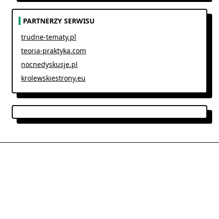
PARTNERZY SERWISU
trudne-tematy.pl
teoria-praktyka.com
nocnedyskusje.pl
krolewskiestrony.eu