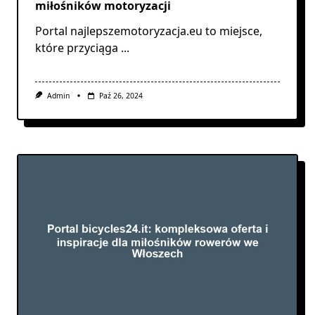
miłośników motoryzacji
Portal najlepszemotoryzacja.eu to miejsce,
które przyciąga
...
Admin
Paź 26, 2024