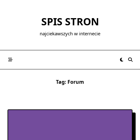
Skip
to
SPIS STRON
content
najciekawszych w internecie
Tag:
Forum