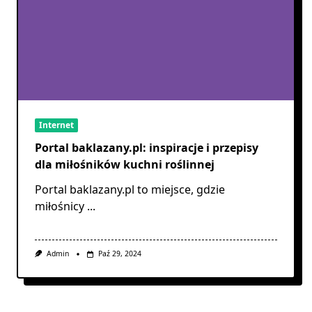
Internet
Portal baklazany.pl: inspiracje i przepisy
dla miłośników kuchni roślinnej
Portal baklazany.pl to miejsce, gdzie
miłośnicy
...
Admin
Paź 29, 2024