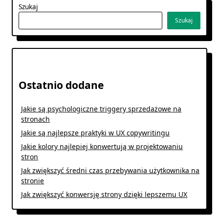
Szukaj
Szukaj
Ostatnio dodane
Jakie są psychologiczne triggery sprzedażowe na
stronach
Jakie są najlepsze praktyki w UX copywritingu
Jakie kolory najlepiej konwertują w projektowaniu
stron
Jak zwiększyć średni czas przebywania użytkownika na
stronie
Jak zwiększyć konwersję strony dzięki lepszemu UX