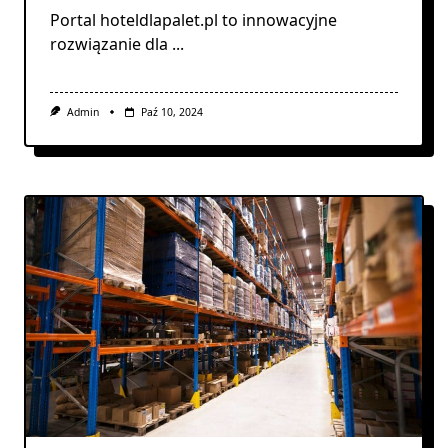
Portal hoteldlapalet.pl to innowacyjne
rozwiązanie dla
...
Admin
Paź 10, 2024