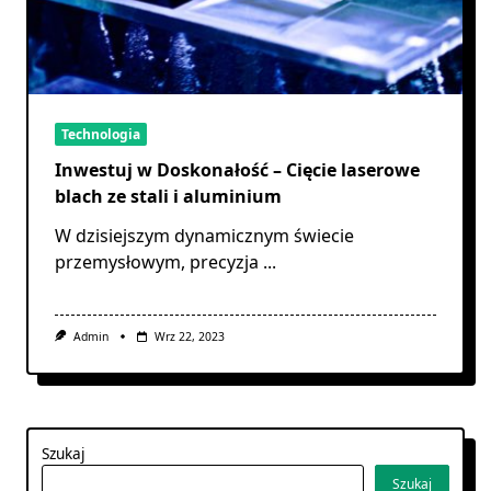
Technologia
Inwestuj w Doskonałość – Cięcie laserowe
blach ze stali i aluminium
W dzisiejszym dynamicznym świecie
przemysłowym, precyzja
...
Admin
Wrz 22, 2023
Szukaj
Szukaj