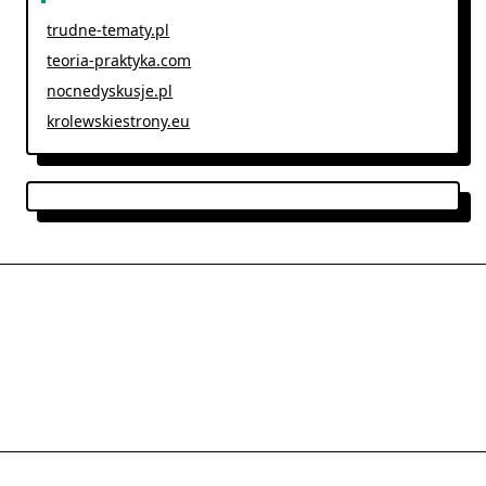
trudne-tematy.pl
teoria-praktyka.com
nocnedyskusje.pl
krolewskiestrony.eu