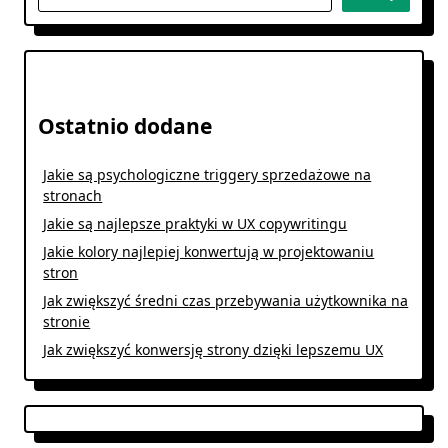
Ostatnio dodane
Jakie są psychologiczne triggery sprzedażowe na
stronach
Jakie są najlepsze praktyki w UX copywritingu
Jakie kolory najlepiej konwertują w projektowaniu
stron
Jak zwiększyć średni czas przebywania użytkownika na
stronie
Jak zwiększyć konwersję strony dzięki lepszemu UX