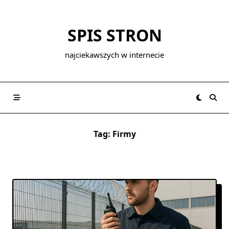
Skip
to
SPIS STRON
content
najciekawszych w internecie
Tag:
Firmy