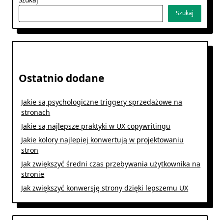
Szukaj
Ostatnio dodane
Jakie są psychologiczne triggery sprzedażowe na
stronach
Jakie są najlepsze praktyki w UX copywritingu
Jakie kolory najlepiej konwertują w projektowaniu
stron
Jak zwiększyć średni czas przebywania użytkownika na
stronie
Jak zwiększyć konwersję strony dzięki lepszemu UX