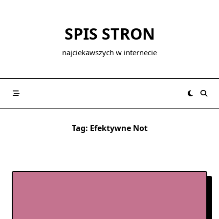
Skip
to
SPIS STRON
content
najciekawszych w internecie
Tag:
Efektywne Not