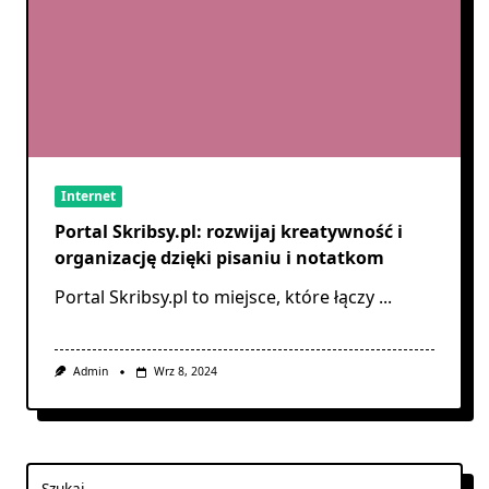
Internet
Portal Skribsy.pl: rozwijaj kreatywność i
organizację dzięki pisaniu i notatkom
Portal Skribsy.pl to miejsce, które łączy
...
Admin
Wrz 8, 2024
Szukaj