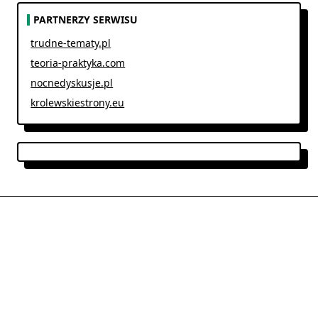
PARTNERZY SERWISU
trudne-tematy.pl
teoria-praktyka.com
nocnedyskusje.pl
krolewskiestrony.eu