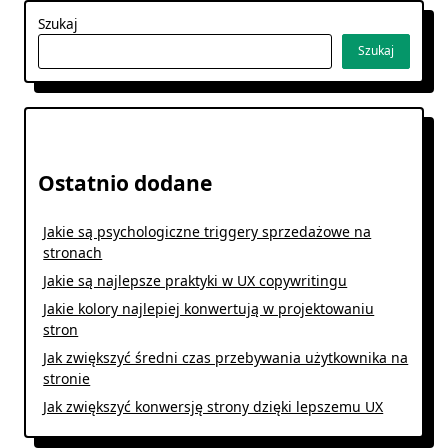
Szukaj
Szukaj
Ostatnio dodane
Jakie są psychologiczne triggery sprzedażowe na
stronach
Jakie są najlepsze praktyki w UX copywritingu
Jakie kolory najlepiej konwertują w projektowaniu
stron
Jak zwiększyć średni czas przebywania użytkownika na
stronie
Jak zwiększyć konwersję strony dzięki lepszemu UX