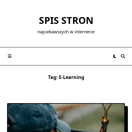
Skip
to
SPIS STRON
content
najciekawszych w internecie
Tag:
E-Learning