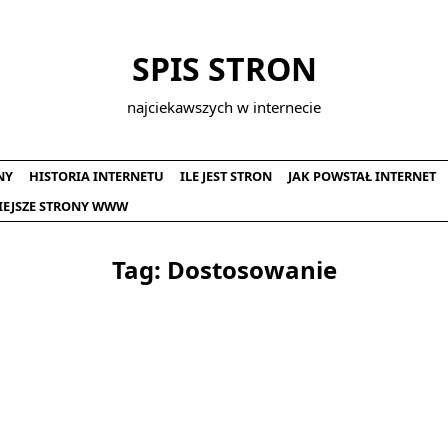
SPIS STRON
najciekawszych w internecie
NY
HISTORIA INTERNETU
ILE JEST STRON
JAK POWSTAŁ INTERNET
IEJSZE STRONY WWW
Tag:
Dostosowanie