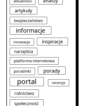
analizy
aktualności
artykuły
bezpieczeństwo
informacje
inspiracje
innowacje
narzędzia
platforma internetowa
porady
poradniki
portal
recenzje
rolnictwo
społeczność