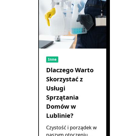
Inne
Dlaczego Warto
Skorzystać z
Usługi
Sprzątania
Domów w
Lublinie?
Czystość i porządek w
naszym otoczeniu
...