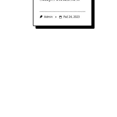
Admin
Paź 24, 2023