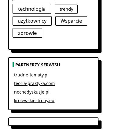
technologia
trendy
użytkownicy
Wsparcie
zdrowie
PARTNERZY SERWISU
trudne-tematy.pl
teoria-praktyka.com
nocnedyskusje.pl
krolewskiestrony.eu