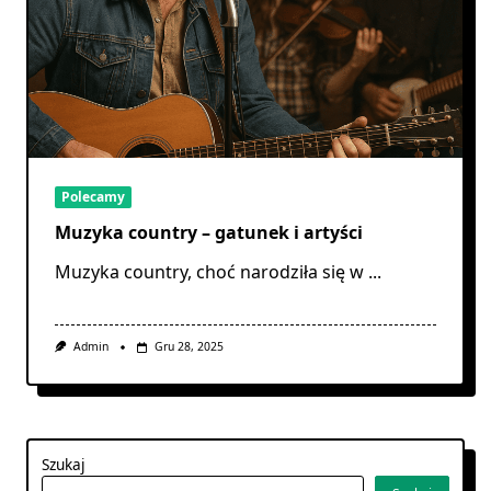
Polecamy
Muzyka country – gatunek i artyści
Muzyka country, choć narodziła się w
...
Admin
Gru 28, 2025
Szukaj