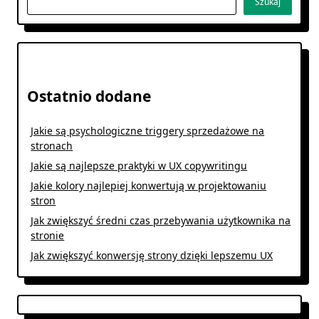
Szukaj
Ostatnio dodane
Jakie są psychologiczne triggery sprzedażowe na
stronach
Jakie są najlepsze praktyki w UX copywritingu
Jakie kolory najlepiej konwertują w projektowaniu
stron
Jak zwiększyć średni czas przebywania użytkownika na
stronie
Jak zwiększyć konwersję strony dzięki lepszemu UX