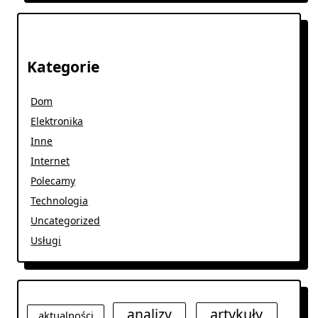
Kategorie
Dom
Elektronika
Inne
Internet
Polecamy
Technologia
Uncategorized
Usługi
analizy
artykuły
aktualności