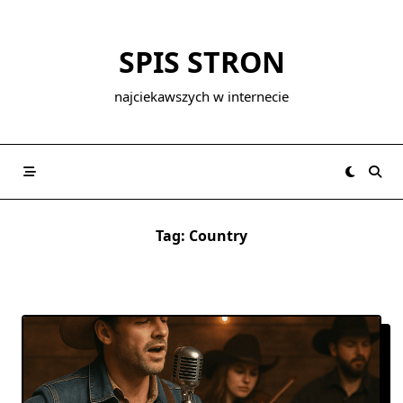
Skip
to
SPIS STRON
content
najciekawszych w internecie
Tag:
Country