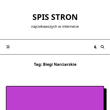
Skip
to
SPIS STRON
content
najciekawszych w internecie
Tag:
Biegi Narciarskie