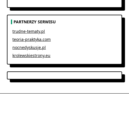
PARTNERZY SERWISU
trudne-tematy.pl
teoria-praktyka.com
nocnedyskusje.pl
krolewskiestrony.eu