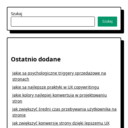
Szukaj
Szukaj
Ostatnio dodane
Jakie są psychologiczne triggery sprzedażowe na
stronach
Jakie są najlepsze praktyki w UX copywritingu
Jakie kolory najlepiej konwertują w projektowaniu
stron
Jak zwiększyć średni czas przebywania użytkownika na
stronie
Jak zwiększyć konwersję strony dzięki lepszemu UX