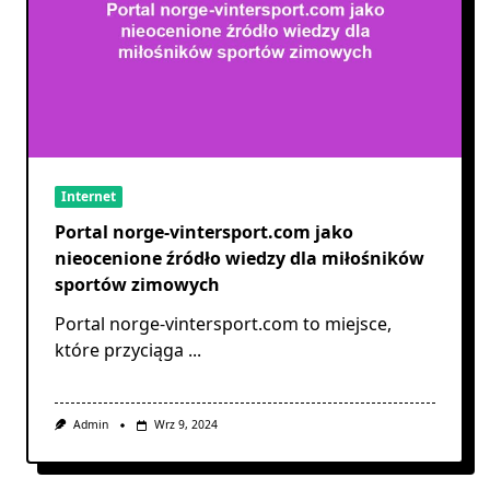
Internet
Portal norge-vintersport.com jako
nieocenione źródło wiedzy dla miłośników
sportów zimowych
Portal norge-vintersport.com to miejsce,
które przyciąga
...
Admin
Wrz 9, 2024