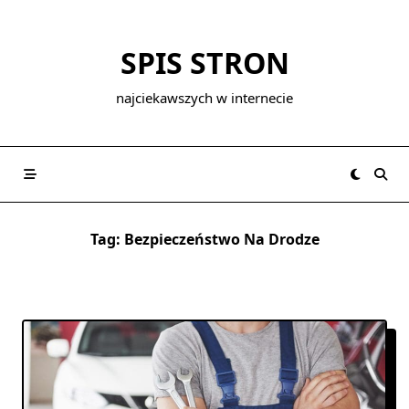
Skip
to
SPIS STRON
content
najciekawszych w internecie
Tag:
Bezpieczeństwo Na Drodze