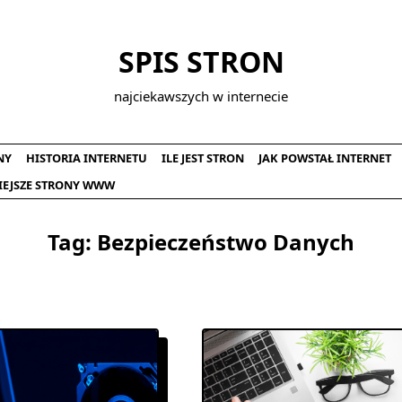
SPIS STRON
najciekawszych w internecie
NY
HISTORIA INTERNETU
ILE JEST STRON
JAK POWSTAŁ INTERNET
IEJSZE STRONY WWW
Tag:
Bezpieczeństwo Danych