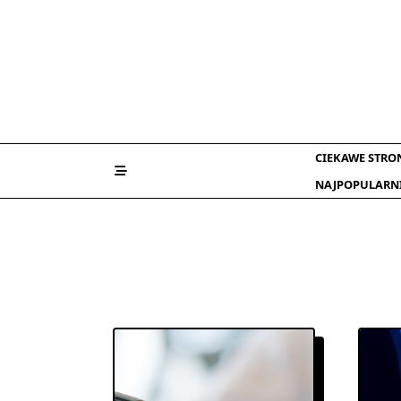
Skip
to
content
CIEKAWE STRO
NAJPOPULARN