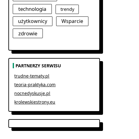
technologia
trendy
użytkownicy
Wsparcie
zdrowie
PARTNERZY SERWISU
trudne-tematy.pl
teoria-praktyka.com
nocnedyskusje.pl
krolewskiestrony.eu