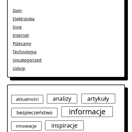
Dom
Elektronika
Inne
Internet
Polecamy
Technologia
Uncategorized
Usługi
analizy
artykuły
aktualności
informacje
bezpieczeństwo
inspiracje
innowacje