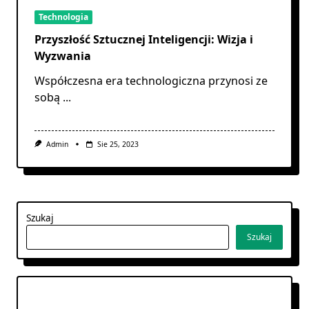
Technologia
Przyszłość Sztucznej Inteligencji: Wizja i
Wyzwania
Współczesna era technologiczna przynosi ze
sobą
...
Admin
Sie 25, 2023
Szukaj
Szukaj