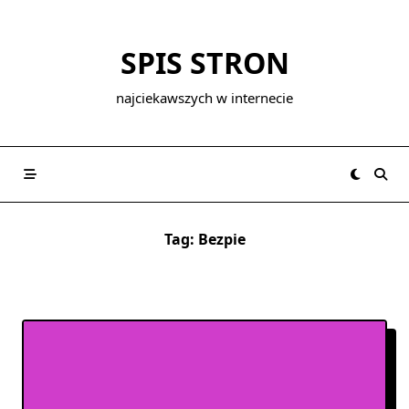
Skip
to
SPIS STRON
content
najciekawszych w internecie
Tag:
Bezpie