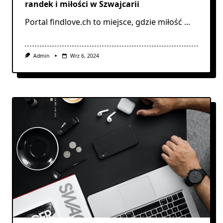
randek i miłości w Szwajcarii
Portal findlove.ch to miejsce, gdzie miłość
...
Admin
Wrz 6, 2024