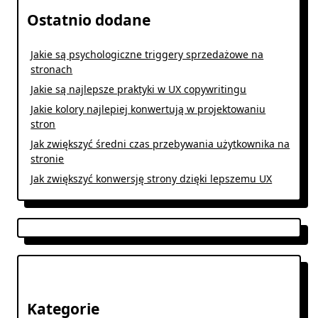
Ostatnio dodane
Jakie są psychologiczne triggery sprzedażowe na
stronach
Jakie są najlepsze praktyki w UX copywritingu
Jakie kolory najlepiej konwertują w projektowaniu
stron
Jak zwiększyć średni czas przebywania użytkownika na
stronie
Jak zwiększyć konwersję strony dzięki lepszemu UX
Kategorie