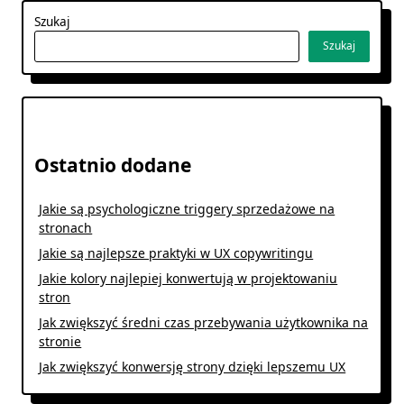
Szukaj
Szukaj
Ostatnio dodane
Jakie są psychologiczne triggery sprzedażowe na
stronach
Jakie są najlepsze praktyki w UX copywritingu
Jakie kolory najlepiej konwertują w projektowaniu
stron
Jak zwiększyć średni czas przebywania użytkownika na
stronie
Jak zwiększyć konwersję strony dzięki lepszemu UX