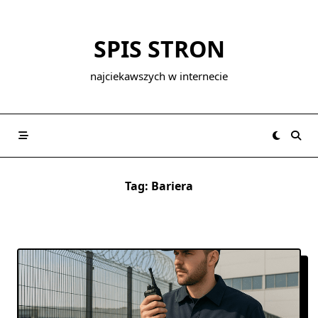
Skip
to
SPIS STRON
content
najciekawszych w internecie
Tag:
Bariera