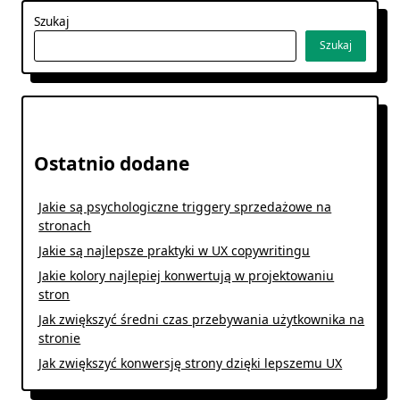
Szukaj
Szukaj
Ostatnio dodane
Jakie są psychologiczne triggery sprzedażowe na
stronach
Jakie są najlepsze praktyki w UX copywritingu
Jakie kolory najlepiej konwertują w projektowaniu
stron
Jak zwiększyć średni czas przebywania użytkownika na
stronie
Jak zwiększyć konwersję strony dzięki lepszemu UX