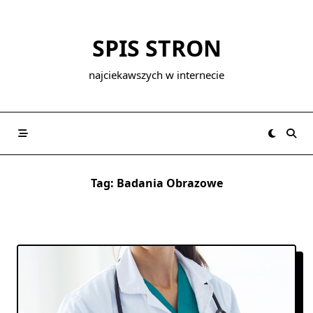
Skip
to
SPIS STRON
content
najciekawszych w internecie
Tag:
Badania Obrazowe