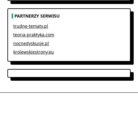
PARTNERZY SERWISU
trudne-tematy.pl
teoria-praktyka.com
nocnedyskusje.pl
krolewskiestrony.eu