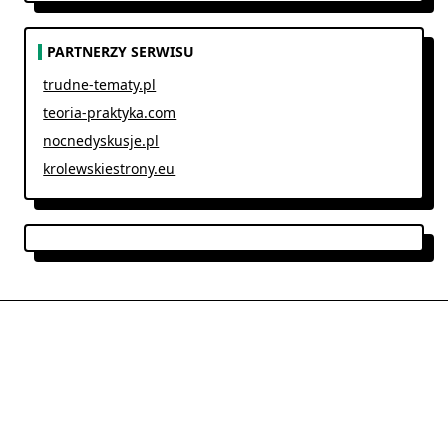
PARTNERZY SERWISU
trudne-tematy.pl
teoria-praktyka.com
nocnedyskusje.pl
krolewskiestrony.eu