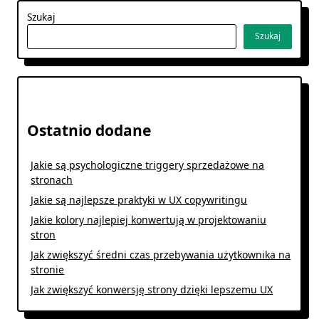
Szukaj
Szukaj
Ostatnio dodane
Jakie są psychologiczne triggery sprzedażowe na
stronach
Jakie są najlepsze praktyki w UX copywritingu
Jakie kolory najlepiej konwertują w projektowaniu
stron
Jak zwiększyć średni czas przebywania użytkownika na
stronie
Jak zwiększyć konwersję strony dzięki lepszemu UX