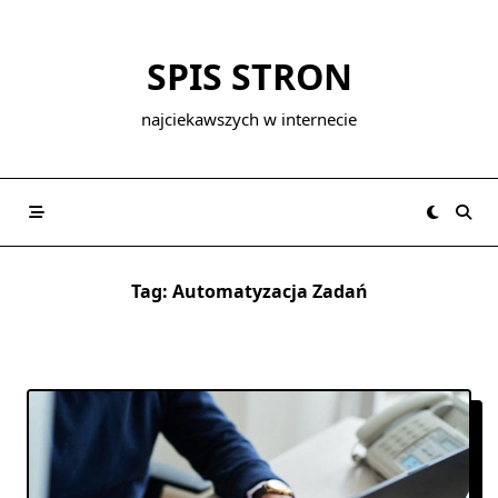
Skip
to
SPIS STRON
content
najciekawszych w internecie
Tag:
Automatyzacja Zadań