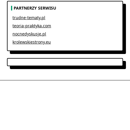
PARTNERZY SERWISU
trudne-tematy.pl
teoria-praktyka.com
nocnedyskusje.pl
krolewskiestrony.eu