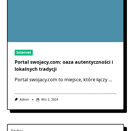
Internet
Portal swojacy.com: oaza autentyczności i
lokalnych tradycji
Portal swojacy.com to miejsce, które łączy
...
Admin
Wrz 2, 2024
Szukaj