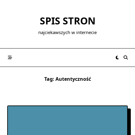
Skip
to
SPIS STRON
content
najciekawszych w internecie
Tag:
Autentyczność