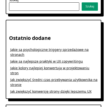
Szukaj
Ostatnio dodane
Jakie są psychologiczne triggery sprzedażowe na
stronach
Jakie są najlepsze praktyki w UX copywritingu
Jakie kolory najlepiej konwertują w projektowaniu
stron
Jak zwiększyć średni czas przebywania użytkownika na
stronie
Jak zwiększyć konwersję strony dzięki lepszemu UX