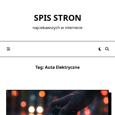
Skip
to
SPIS STRON
content
najciekawszych w internecie
Tag:
Auta Elektryczne