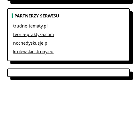
PARTNERZY SERWISU
trudne-tematy.pl
teoria-praktyka.com
nocnedyskusje.pl
krolewskiestrony.eu