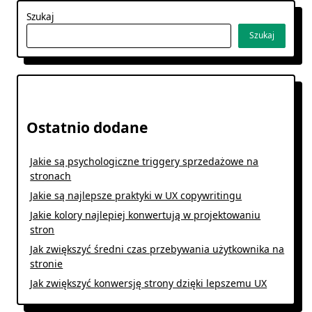
Szukaj
Szukaj
Ostatnio dodane
Jakie są psychologiczne triggery sprzedażowe na
stronach
Jakie są najlepsze praktyki w UX copywritingu
Jakie kolory najlepiej konwertują w projektowaniu
stron
Jak zwiększyć średni czas przebywania użytkownika na
stronie
Jak zwiększyć konwersję strony dzięki lepszemu UX