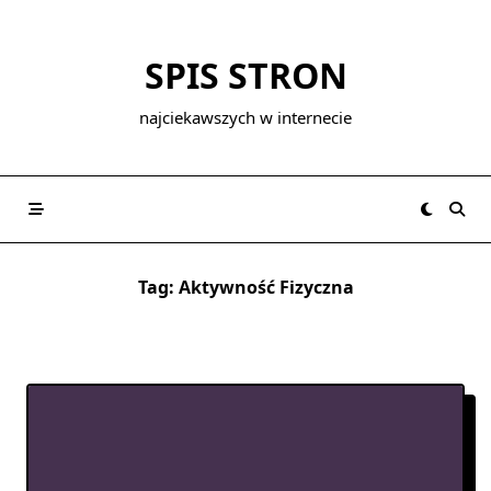
Skip
to
SPIS STRON
content
najciekawszych w internecie
Tag:
Aktywność Fizyczna