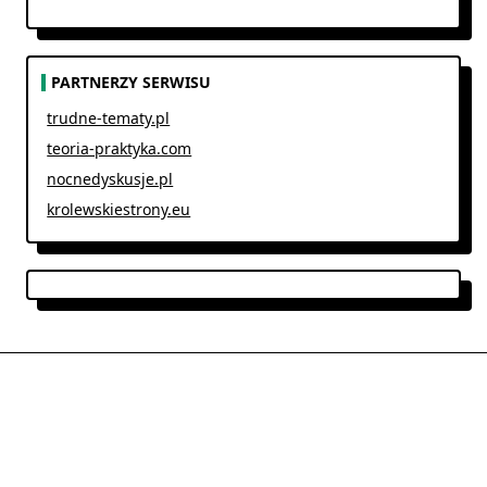
PARTNERZY SERWISU
trudne-tematy.pl
teoria-praktyka.com
nocnedyskusje.pl
krolewskiestrony.eu