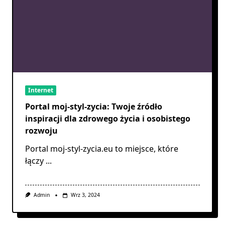
Internet
Portal moj-styl-zycia: Twoje źródło
inspiracji dla zdrowego życia i osobistego
rozwoju
Portal moj-styl-zycia.eu to miejsce, które
łączy
...
Admin
Wrz 3, 2024