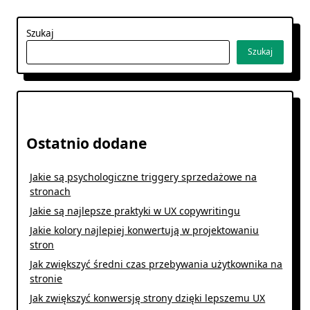
Szukaj
Szukaj
Ostatnio dodane
Jakie są psychologiczne triggery sprzedażowe na
stronach
Jakie są najlepsze praktyki w UX copywritingu
Jakie kolory najlepiej konwertują w projektowaniu
stron
Jak zwiększyć średni czas przebywania użytkownika na
stronie
Jak zwiększyć konwersję strony dzięki lepszemu UX