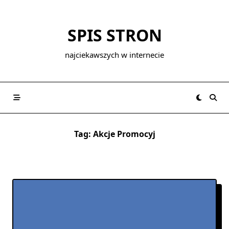
Skip
to
SPIS STRON
content
najciekawszych w internecie
Tag:
Akcje Promocyj