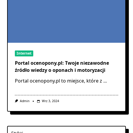
Internet
Portal ocenopony.pl: Twoje niezawodne
źródło wiedzy o oponach i motoryzacji
Portal ocenopony.pl to miejsce, które z
...
Admin
Wrz 3, 2024
Szukaj