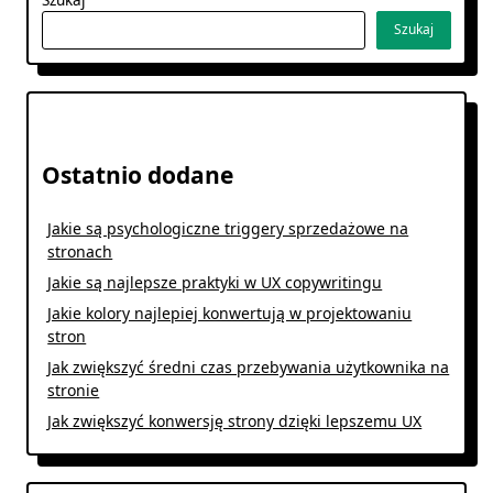
Szukaj
Ostatnio dodane
Jakie są psychologiczne triggery sprzedażowe na
stronach
Jakie są najlepsze praktyki w UX copywritingu
Jakie kolory najlepiej konwertują w projektowaniu
stron
Jak zwiększyć średni czas przebywania użytkownika na
stronie
Jak zwiększyć konwersję strony dzięki lepszemu UX