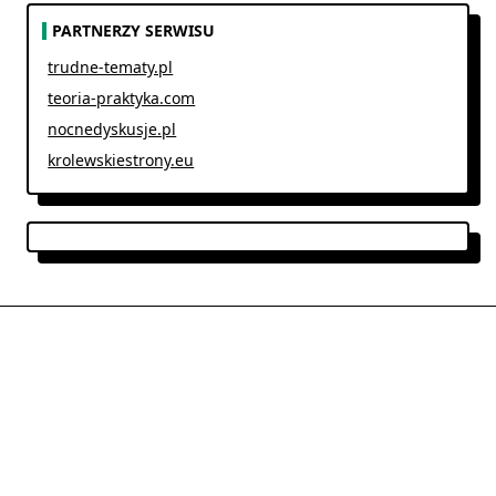
PARTNERZY SERWISU
trudne-tematy.pl
teoria-praktyka.com
nocnedyskusje.pl
krolewskiestrony.eu