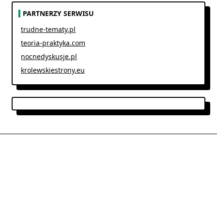
PARTNERZY SERWISU
trudne-tematy.pl
teoria-praktyka.com
nocnedyskusje.pl
krolewskiestrony.eu