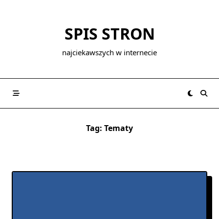
Skip
to
SPIS STRON
content
najciekawszych w internecie
Tag:
Tematy