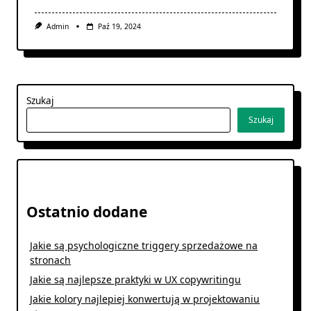
Admin
Paź 19, 2024
Szukaj
Szukaj
Ostatnio dodane
Jakie są psychologiczne triggery sprzedażowe na
stronach
Jakie są najlepsze praktyki w UX copywritingu
Jakie kolory najlepiej konwertują w projektowaniu