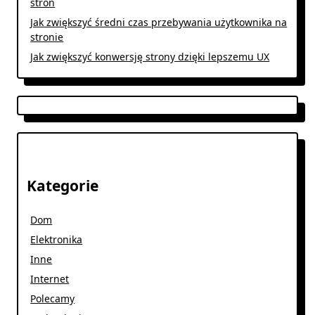
stron
Jak zwiększyć średni czas przebywania użytkownika na
stronie
Jak zwiększyć konwersję strony dzięki lepszemu UX
Kategorie
Dom
Elektronika
Inne
Internet
Polecamy