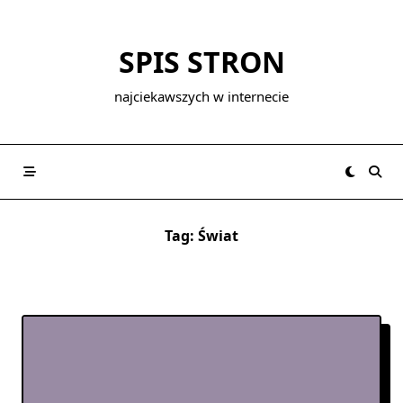
Skip
to
SPIS STRON
content
najciekawszych w internecie
Tag:
Świat