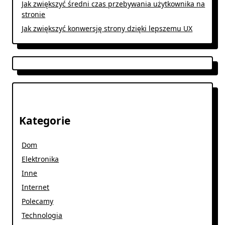
Jak zwiększyć średni czas przebywania użytkownika na
stronie
Jak zwiększyć konwersję strony dzięki lepszemu UX
Kategorie
Dom
Elektronika
Inne
Internet
Polecamy
Technologia