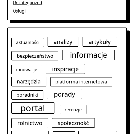
Uncategorized
Usługi
analizy
artykuły
aktualności
informacje
bezpieczeństwo
inspiracje
innowacje
narzędzia
platforma internetowa
porady
poradniki
portal
recenzje
rolnictwo
społeczność