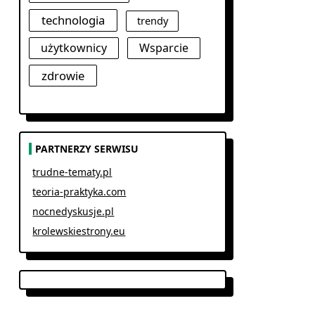
technologia
trendy
użytkownicy
Wsparcie
zdrowie
PARTNERZY SERWISU
trudne-tematy.pl
teoria-praktyka.com
nocnedyskusje.pl
krolewskiestrony.eu