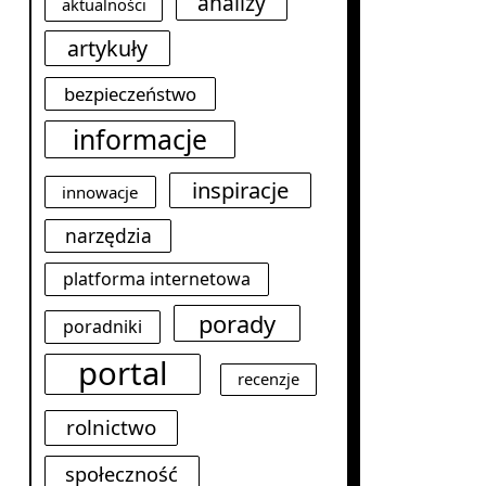
analizy
aktualności
artykuły
bezpieczeństwo
informacje
inspiracje
innowacje
narzędzia
platforma internetowa
porady
poradniki
portal
recenzje
rolnictwo
społeczność