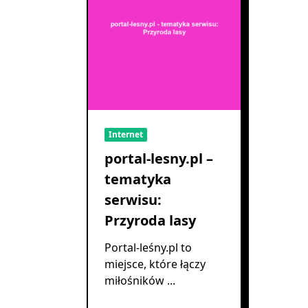
Internet
portal-lesny.pl –
tematyka
serwisu:
Przyroda lasy
Portal-leśny.pl to
miejsce, które łączy
miłośników
...