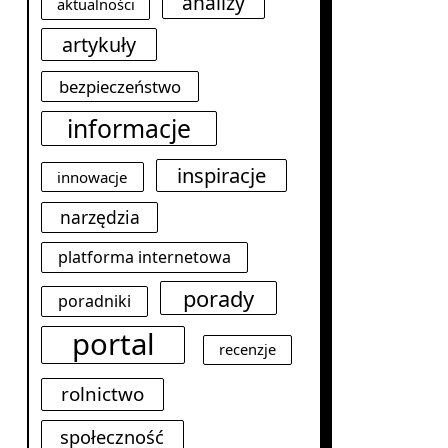
analizy
aktualności
artykuły
bezpieczeństwo
informacje
inspiracje
innowacje
narzędzia
platforma internetowa
porady
poradniki
portal
recenzje
rolnictwo
społeczność