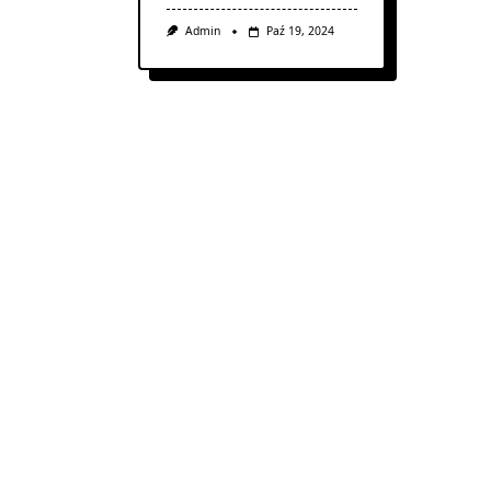
Admin
Paź 19, 2024