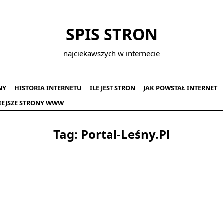
SPIS STRON
najciekawszych w internecie
NY
HISTORIA INTERNETU
ILE JEST STRON
JAK POWSTAŁ INTERNET
IEJSZE STRONY WWW
Tag:
Portal-Leśny.pl