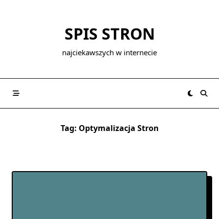
Skip
to
SPIS STRON
content
najciekawszych w internecie
Tag:
Optymalizacja Stron