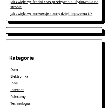
Jak zwiększyć średni czas przebywania użytkownika na
stronie
Jak zwiększyć konwersję strony dzięki lepszemu UX
Kategorie
Dom
Elektronika
Inne
Internet
Polecamy
Technologia