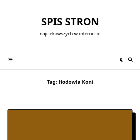
Skip
to
SPIS STRON
content
najciekawszych w internecie
Tag:
Hodowla Koni