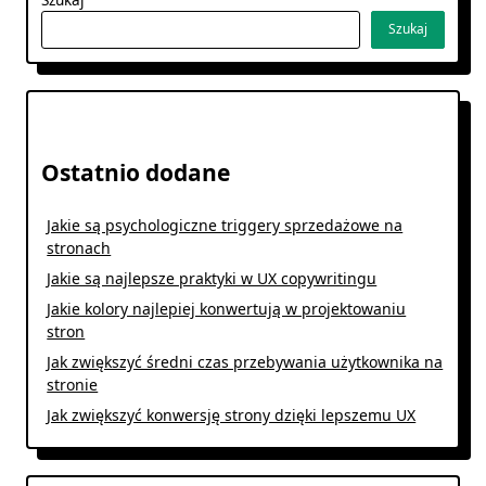
Szukaj
Ostatnio dodane
Jakie są psychologiczne triggery sprzedażowe na
stronach
Jakie są najlepsze praktyki w UX copywritingu
Jakie kolory najlepiej konwertują w projektowaniu
stron
Jak zwiększyć średni czas przebywania użytkownika na
stronie
Jak zwiększyć konwersję strony dzięki lepszemu UX