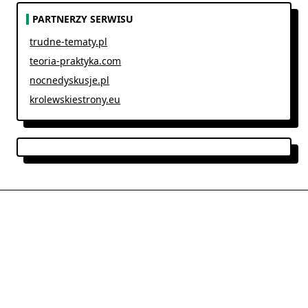
PARTNERZY SERWISU
trudne-tematy.pl
teoria-praktyka.com
nocnedyskusje.pl
krolewskiestrony.eu