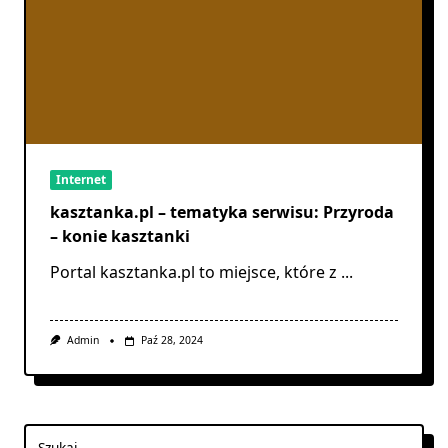
Internet
kasztanka.pl – tematyka serwisu: Przyroda
– konie kasztanki
Portal kasztanka.pl to miejsce, które z
...
Admin
Paź 28, 2024
Szukaj