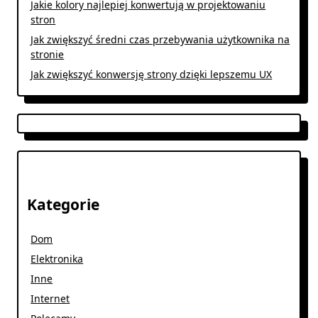
Jakie kolory najlepiej konwertują w projektowaniu
stron
Jak zwiększyć średni czas przebywania użytkownika na
stronie
Jak zwiększyć konwersję strony dzięki lepszemu UX
Kategorie
Dom
Elektronika
Inne
Internet