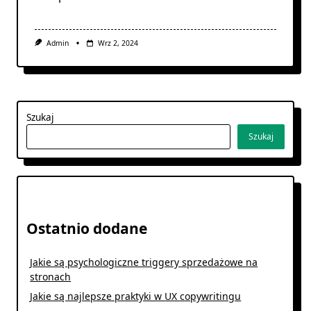
Admin
Wrz 2, 2024
Szukaj
Szukaj
Ostatnio dodane
Jakie są psychologiczne triggery sprzedażowe na
stronach
Jakie są najlepsze praktyki w UX copywritingu