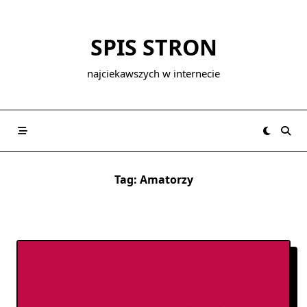
Skip
to
SPIS STRON
content
najciekawszych w internecie
Tag:
Amatorzy