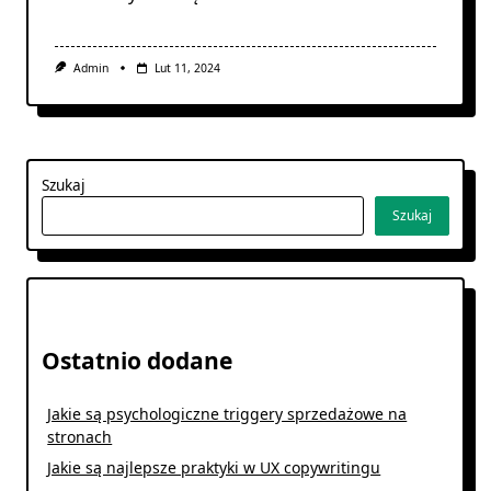
Admin
Lut 11, 2024
Szukaj
Szukaj
Ostatnio dodane
Jakie są psychologiczne triggery sprzedażowe na
stronach
Jakie są najlepsze praktyki w UX copywritingu