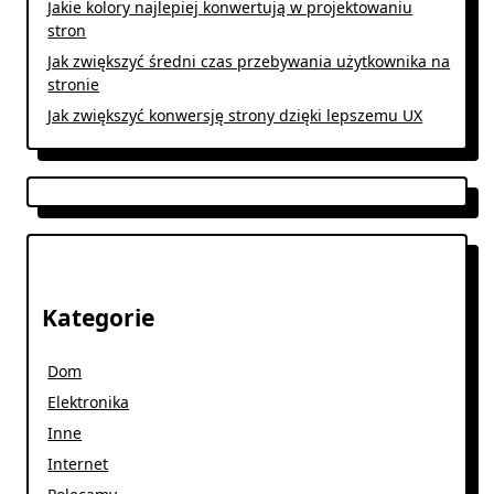
Jakie kolory najlepiej konwertują w projektowaniu
stron
Jak zwiększyć średni czas przebywania użytkownika na
stronie
Jak zwiększyć konwersję strony dzięki lepszemu UX
Kategorie
Dom
Elektronika
Inne
Internet