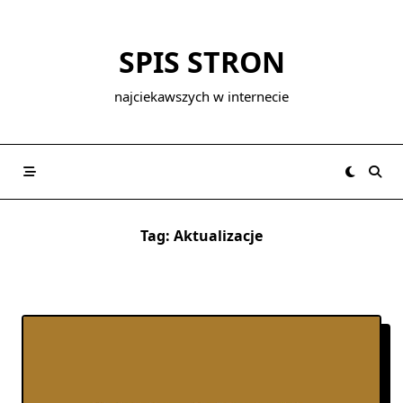
Skip
to
SPIS STRON
content
najciekawszych w internecie
Tag:
Aktualizacje