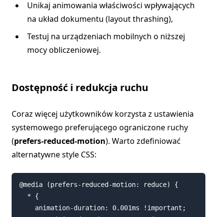
Unikaj animowania właściwości wpływających
na układ dokumentu (layout thrashing),
Testuj na urządzeniach mobilnych o niższej
mocy obliczeniowej.
Dostępność i redukcja ruchu
Coraz więcej użytkowników korzysta z ustawienia
systemowego preferującego ograniczone ruchy
(
prefers-reduced-motion
). Warto zdefiniować
alternatywne style CSS:
@media (prefers-reduced-motion: reduce) {

  * {

    animation-duration: 0.001ms !important;
