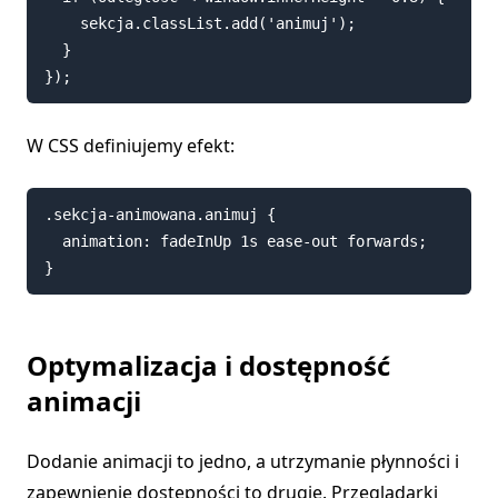
    sekcja.classList.add('animuj');

  }

W CSS definiujemy efekt:
.sekcja-animowana.animuj {

  animation: fadeInUp 1s ease-out forwards;

Optymalizacja i dostępność
animacji
Dodanie animacji to jedno, a utrzymanie płynności i
zapewnienie dostępności to drugie. Przeglądarki