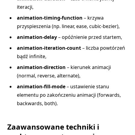
iteracji,
animation-timing-function
– krzywa
przyspieszenia (np. linear, ease, cubic-bezier),
animation-delay
– opóźnienie przed startem,
animation-iteration-count
– liczba powtórzeń
bądź infinite,
animation-direction
– kierunek animacji
(normal, reverse, alternate),
animation-fill-mode
– ustawienie stanu
elementu po zakończeniu animacji (forwards,
backwards, both).
Zaawansowane techniki i