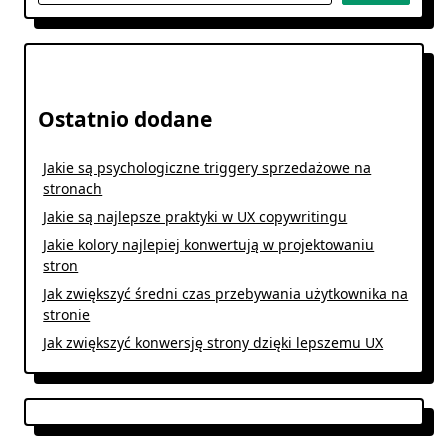
Ostatnio dodane
Jakie są psychologiczne triggery sprzedażowe na
stronach
Jakie są najlepsze praktyki w UX copywritingu
Jakie kolory najlepiej konwertują w projektowaniu
stron
Jak zwiększyć średni czas przebywania użytkownika na
stronie
Jak zwiększyć konwersję strony dzięki lepszemu UX