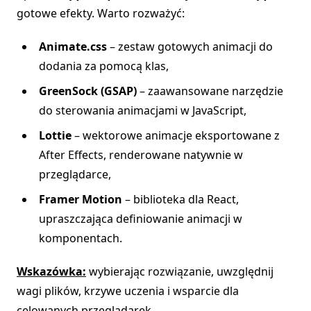
gotowe efekty. Warto rozważyć:
Animate.css
– zestaw gotowych animacji do
dodania za pomocą klas,
GreenSock (GSAP)
– zaawansowane narzędzie
do sterowania animacjami w JavaScript,
Lottie
– wektorowe animacje eksportowane z
After Effects, renderowane natywnie w
przeglądarce,
Framer Motion
– biblioteka dla React,
upraszczająca definiowanie animacji w
komponentach.
Wskazówka:
wybierając rozwiązanie, uwzględnij
wagi plików, krzywe uczenia i wsparcie dla
celowanych przeglądarek.