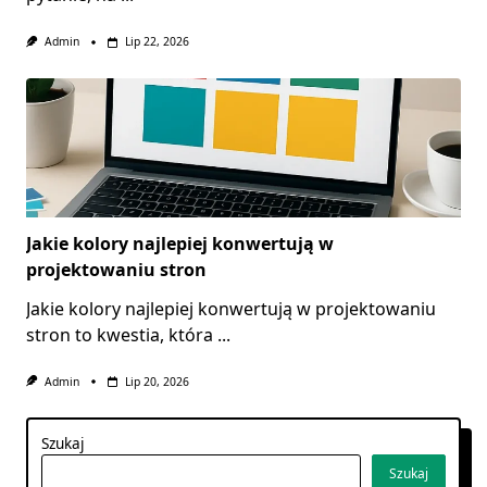
Admin
Lip 22, 2026
Jakie kolory najlepiej konwertują w
projektowaniu stron
Jakie kolory najlepiej konwertują w projektowaniu
stron to kwestia, która
...
Admin
Lip 20, 2026
Szukaj
Szukaj