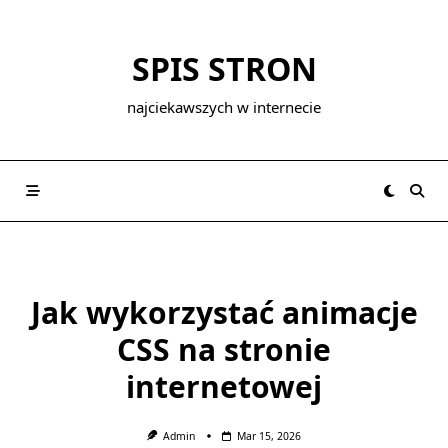
Skip
to
SPIS STRON
content
najciekawszych w internecie
Jak wykorzystać animacje
CSS na stronie
internetowej
Admin
Mar 15, 2026