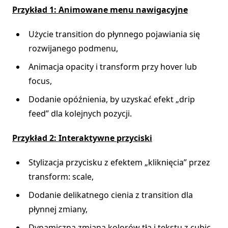
Przykład 1: Animowane menu nawigacyjne
Użycie transition do płynnego pojawiania się
rozwijanego podmenu,
Animacja opacity i transform przy hover lub
focus,
Dodanie opóźnienia, by uzyskać efekt „drip
feed” dla kolejnych pozycji.
Przykład 2: Interaktywne przyciski
Stylizacja przycisku z efektem „kliknięcia” przez
transform: scale,
Dodanie delikatnego cienia z transition dla
płynnej zmiany,
Dynamiczna zmiana kolorów tła i tekstu z cubic-