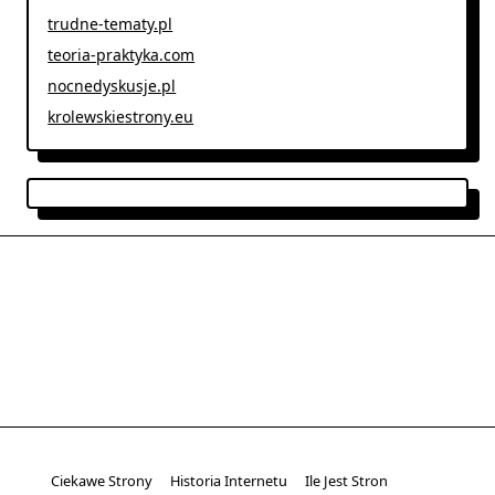
trudne-tematy.pl
teoria-praktyka.com
nocnedyskusje.pl
krolewskiestrony.eu
Ciekawe Strony
Historia Internetu
Ile Jest Stron