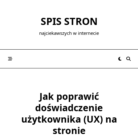
Skip
to
SPIS STRON
content
najciekawszych w internecie
Jak poprawić
doświadczenie
użytkownika (UX) na
stronie