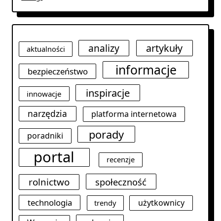
analizy
artykuły
aktualności
informacje
bezpieczeństwo
inspiracje
innowacje
narzędzia
platforma internetowa
porady
poradniki
portal
recenzje
rolnictwo
społeczność
technologia
użytkownicy
trendy