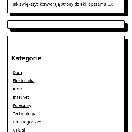
Jak zwiększyć konwersję strony dzięki lepszemu UX
Kategorie
Dom
Elektronika
Inne
Internet
Polecamy
Technologia
Uncategorized
Usługi