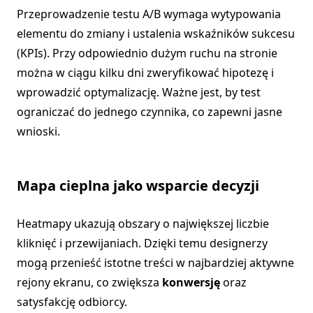
Przeprowadzenie testu A/B wymaga wytypowania
elementu do zmiany i ustalenia wskaźników sukcesu
(KPIs). Przy odpowiednio dużym ruchu na stronie
można w ciągu kilku dni zweryfikować hipotezę i
wprowadzić optymalizację. Ważne jest, by test
ograniczać do jednego czynnika, co zapewni jasne
wnioski.
Mapa cieplna jako wsparcie decyzji
Heatmapy ukazują obszary o największej liczbie
kliknięć i przewijaniach. Dzięki temu designerzy
mogą przenieść istotne treści w najbardziej aktywne
rejony ekranu, co zwiększa
konwersję
oraz
satysfakcję odbiorcy.