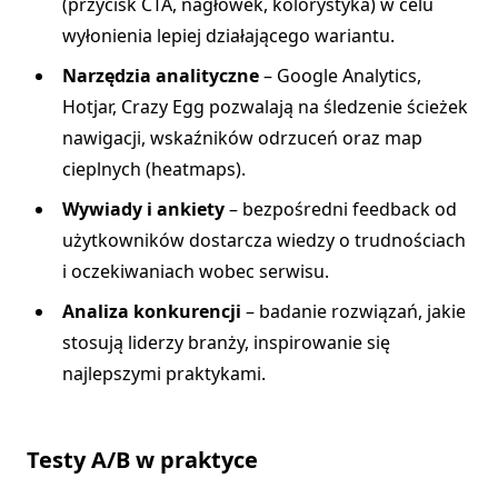
(przycisk CTA, nagłówek, kolorystyka) w celu
wyłonienia lepiej działającego wariantu.
Narzędzia analityczne
– Google Analytics,
Hotjar, Crazy Egg pozwalają na śledzenie ścieżek
nawigacji, wskaźników odrzuceń oraz map
cieplnych (heatmaps).
Wywiady i ankiety
– bezpośredni feedback od
użytkowników dostarcza wiedzy o trudnościach
i oczekiwaniach wobec serwisu.
Analiza konkurencji
– badanie rozwiązań, jakie
stosują liderzy branży, inspirowanie się
najlepszymi praktykami.
Testy A/B w praktyce