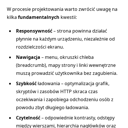
W procesie projektowania warto zwrócić uwagę na
kilka
fundamentalnych
kwestii:
Responsywność
– strona powinna działać
płynnie na każdym urządzeniu, niezależnie od
rozdzielczości ekranu.
Nawigacja
– menu, okruszki chleba
(breadcrumb), mapy strony i linki wewnętrzne
muszą prowadzić użytkownika bez zagubienia.
Szybkość
ładowania – optymalizacja grafik,
skryptów i zasobów HTTP skraca czas
oczekiwania i zapobiega odchodzeniu osób z
powodu zbyt długiego ładowania.
Czytelność
– odpowiednie kontrasty, odstępy
między wierszami, hierarchia nagłówków oraz