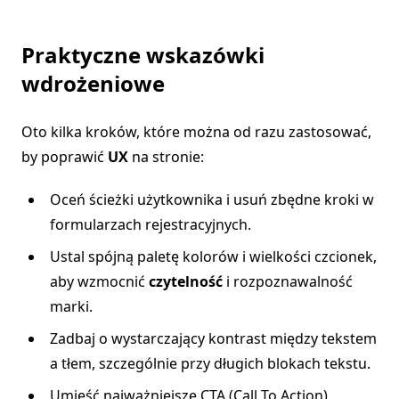
Praktyczne wskazówki
wdrożeniowe
Oto kilka kroków, które można od razu zastosować,
by poprawić
UX
na stronie:
Oceń ścieżki użytkownika i usuń zbędne kroki w
formularzach rejestracyjnych.
Ustal spójną paletę kolorów i wielkości czcionek,
aby wzmocnić
czytelność
i rozpoznawalność
marki.
Zadbaj o wystarczający kontrast między tekstem
a tłem, szczególnie przy długich blokach tekstu.
Umieść najważniejsze CTA (Call To Action)