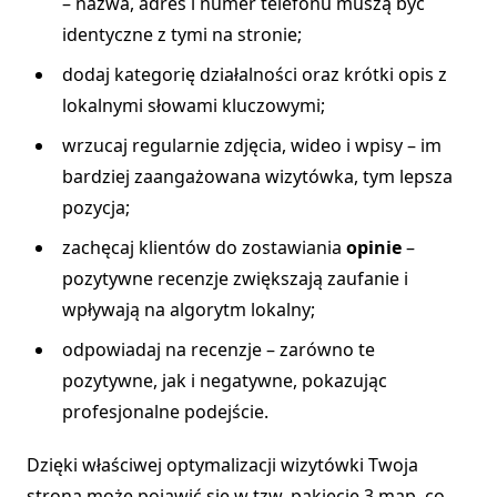
– nazwa, adres i numer telefonu muszą być
identyczne z tymi na stronie;
dodaj kategorię działalności oraz krótki opis z
lokalnymi słowami kluczowymi;
wrzucaj regularnie zdjęcia, wideo i wpisy – im
bardziej zaangażowana wizytówka, tym lepsza
pozycja;
zachęcaj klientów do zostawiania
opinie
–
pozytywne recenzje zwiększają zaufanie i
wpływają na algorytm lokalny;
odpowiadaj na recenzje – zarówno te
pozytywne, jak i negatywne, pokazując
profesjonalne podejście.
Dzięki właściwej optymalizacji wizytówki Twoja
strona może pojawić się w tzw. pakiecie 3 map, co