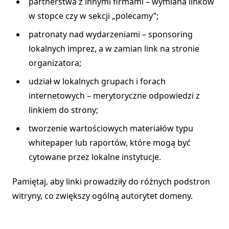
partnerstwa z innymi firmami – wymiana linków
w stopce czy w sekcji „polecamy”;
patronaty nad wydarzeniami – sponsoring
lokalnych imprez, a w zamian link na stronie
organizatora;
udział w lokalnych grupach i forach
internetowych – merytoryczne odpowiedzi z
linkiem do strony;
tworzenie wartościowych materiałów typu
whitepaper lub raportów, które mogą być
cytowane przez lokalne instytucje.
Pamiętaj, aby linki prowadziły do różnych podstron
witryny, co zwiększy ogólną autorytet domeny.