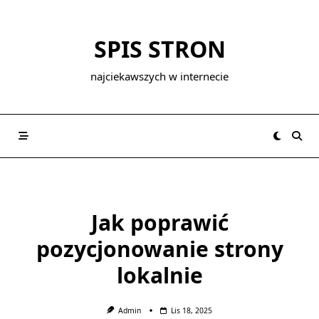
Skip
to
SPIS STRON
content
najciekawszych w internecie
Jak poprawić
pozycjonowanie strony
lokalnie
Admin
Lis 18, 2025