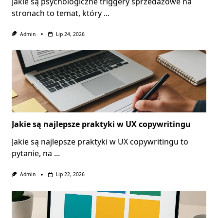
Jakie są psychologiczne triggery sprzedażowe na
stronach to temat, który
...
Admin
Lip 24, 2026
Jakie są najlepsze praktyki w UX copywritingu
Jakie są najlepsze praktyki w UX copywritingu to
pytanie, na
...
Admin
Lip 22, 2026