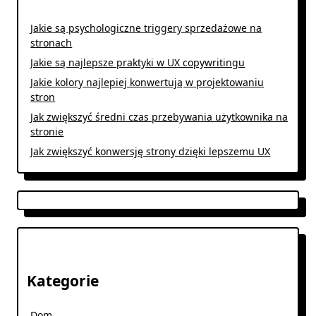
Jakie są psychologiczne triggery sprzedażowe na
stronach
Jakie są najlepsze praktyki w UX copywritingu
Jakie kolory najlepiej konwertują w projektowaniu
stron
Jak zwiększyć średni czas przebywania użytkownika na
stronie
Jak zwiększyć konwersję strony dzięki lepszemu UX
Kategorie
Dom