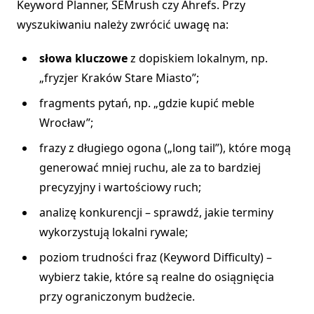
Keyword Planner, SEMrush czy Ahrefs. Przy
wyszukiwaniu należy zwrócić uwagę na:
słowa kluczowe
z dopiskiem lokalnym, np.
„fryzjer Kraków Stare Miasto”;
fragments pytań, np. „gdzie kupić meble
Wrocław”;
frazy z długiego ogona („long tail”), które mogą
generować mniej ruchu, ale za to bardziej
precyzyjny i wartościowy ruch;
analizę konkurencji – sprawdź, jakie terminy
wykorzystują lokalni rywale;
poziom trudności fraz (Keyword Difficulty) –
wybierz takie, które są realne do osiągnięcia
przy ograniczonym budżecie.