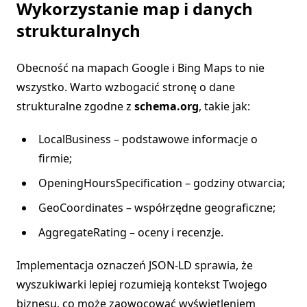
Wykorzystanie map i danych
strukturalnych
Obecność na mapach Google i Bing Maps to nie
wszystko. Warto wzbogacić stronę o dane
strukturalne zgodne z
schema.org
, takie jak:
LocalBusiness – podstawowe informacje o
firmie;
OpeningHoursSpecification – godziny otwarcia;
GeoCoordinates – współrzędne geograficzne;
AggregateRating – oceny i recenzje.
Implementacja oznaczeń JSON-LD sprawia, że
wyszukiwarki lepiej rozumieją kontekst Twojego
biznesu, co może zaowocować wyświetleniem