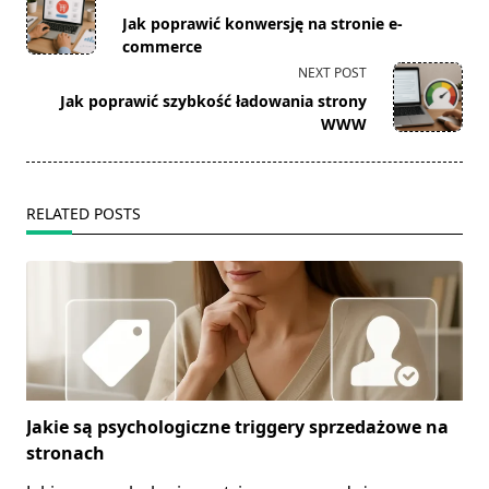
class="nav-
Jak poprawić konwersję na stronie e-
subtitle
commerce
screen-
NEXT POST
reader-
Jak poprawić szybkość ładowania strony
text">Page</span>
WWW
RELATED POSTS
Jakie są psychologiczne triggery sprzedażowe na
stronach