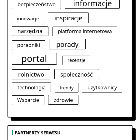
informacje
bezpieczeństwo
inspiracje
innowacje
narzędzia
platforma internetowa
porady
poradniki
portal
recenzje
rolnictwo
społeczność
technologia
użytkownicy
trendy
zdrowie
Wsparcie
PARTNERZY SERWISU