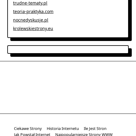
trudne-tematy.pl
teoria-praktyka.com
nocnedyskusje.pl
krolewskiestrony.eu
Ciekawe Strony
Historia Internetu
Ile Jest Stron
Jak Powstał Internet
Najpopularniejsze Strony WWW