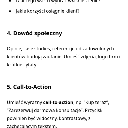
Dlaczego warto wybrać właśnie Ciebie?
Jakie korzyści osiągnie klient?
4. Dowód społeczny
Opinie, case studies, referencje od zadowolonych
klientów budują zaufanie. Umieść zdjęcia, logo firm i
krótkie cytaty.
5. Call-to-Action
Umieść wyraźny
call-to-action
, np. “Kup teraz”,
“Zarezerwuj darmową konsultację”. Przycisk
powinien być widoczny, kontrastowy, z
zachęcającym tekstem.