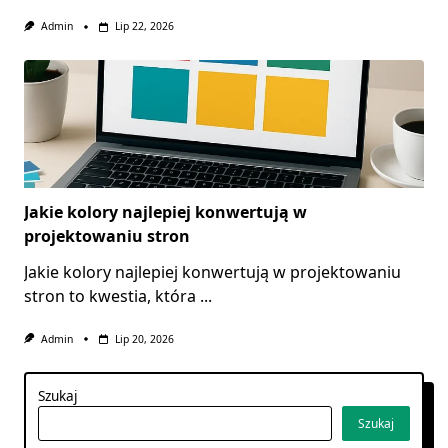
Admin
Lip 22, 2026
Jakie kolory najlepiej konwertują w
projektowaniu stron
Jakie kolory najlepiej konwertują w projektowaniu
stron to kwestia, która
...
Admin
Lip 20, 2026
Szukaj
Szukaj