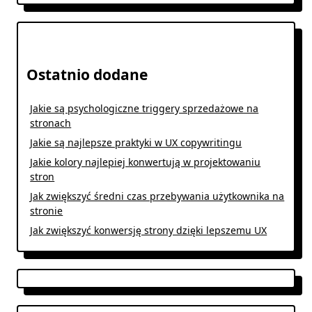
Ostatnio dodane
Jakie są psychologiczne triggery sprzedażowe na
stronach
Jakie są najlepsze praktyki w UX copywritingu
Jakie kolory najlepiej konwertują w projektowaniu
stron
Jak zwiększyć średni czas przebywania użytkownika na
stronie
Jak zwiększyć konwersję strony dzięki lepszemu UX