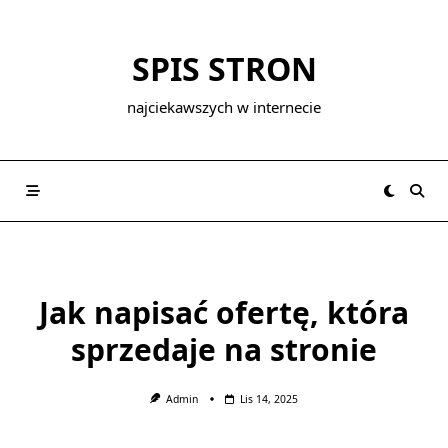
Skip
to
SPIS STRON
content
najciekawszych w internecie
Jak napisać ofertę, która
sprzedaje na stronie
Admin
Lis 14, 2025