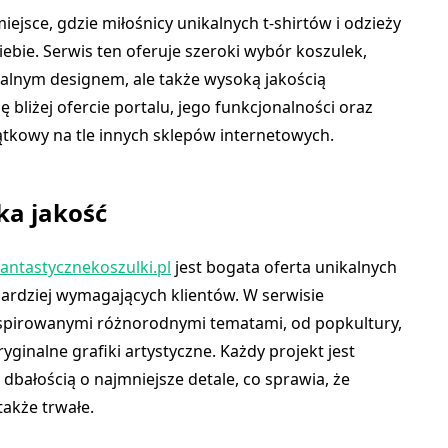
iejsce, gdzie miłośnicy unikalnych t-shirtów i odzieży
ebie. Serwis ten oferuje szeroki wybór koszulek,
inalnym designem, ale także wysoką jakością
 bliżej ofercie portalu, jego funkcjonalności oraz
jątkowy na tle innych sklepów internetowych.
ka jakość
fantastycznekoszulki.pl
jest bogata oferta unikalnych
ardziej wymagających klientów. W serwisie
nspirowanymi różnorodnymi tematami, od popkultury,
ginalne grafiki artystyczne. Każdy projekt jest
dbałością o najmniejsze detale, co sprawia, że
 także trwałe.