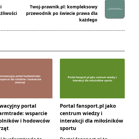
i
Twoj-prawnik.pl: kompleksowy
żliwości
przewodnik po świecie prawa dla
każdego
wacyjny portal
Portal fansport.pl jako
armtrade: wsparcie
centrum wiedzy i
rolników i hodowców
interakcji dla miłośników
rząt
sportu