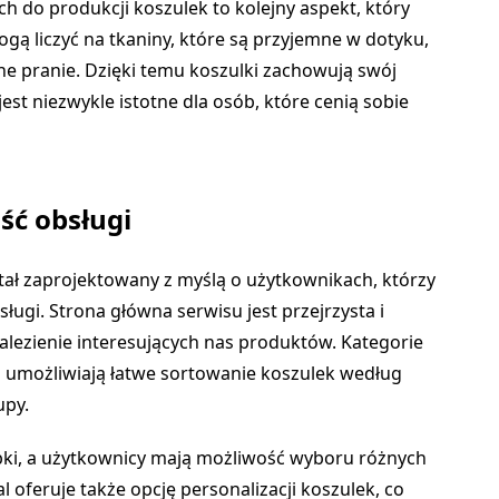
 do produkcji koszulek to kolejny aspekt, który
gą liczyć na tkaniny, które są przyjemne w dotyku,
e pranie. Dzięki temu koszulki zachowują swój
 jest niezwykle istotne dla osób, które cenią sobie
ść obsługi
tał zaprojektowany z myślą o użytkownikach, którzy
sługi. Strona główna serwisu jest przejrzysta i
alezienie interesujących nas produktów. Kategorie
a umożliwiają łatwe sortowanie koszulek według
upy.
ybki, a użytkownicy mają możliwość wyboru różnych
 oferuje także opcję personalizacji koszulek, co