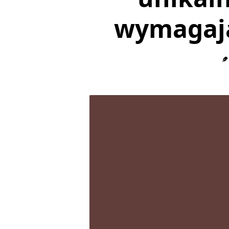
wymagają