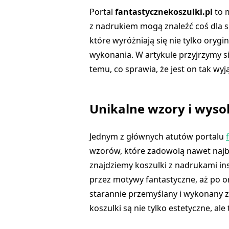
Portal
fantastycznekoszulki.pl
to m
z nadrukiem mogą znaleźć coś dla si
które wyróżniają się nie tylko oryg
wykonania. W artykule przyjrzymy się
temu, co sprawia, że jest on tak wy
Unikalne wzory i wyso
Jednym z głównych atutów portalu
wzorów, które zadowolą nawet najb
znajdziemy koszulki z nadrukami i
przez motywy fantastyczne, aż po ory
starannie przemyślany i wykonany z 
koszulki są nie tylko estetyczne, ale