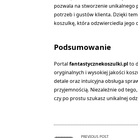
pozwala na stworzenie unikalnego 
potrzeb i gustów klienta. Dzięki t
koszulkę, która odzwierciedla jego
Podsumowanie
Portal
fantastycznekoszulki.pl
to d
oryginalnych i wysokiej jakości kos
detale oraz intuicyjna obsługa spra
przyjemnością. Niezależnie od tego,
czy po prostu szukasz unikalnej odzi
<span
PREVIOUS POST