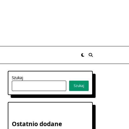
Szukaj
Szukaj
Ostatnio dodane