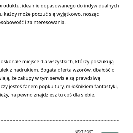
produktu, idealnie dopasowanego do indywidualnych
emu każdy może poczuć się wyjątkowo, nosząc
 osobowość i zainteresowania.
oskonałe miejsce dla wszystkich, którzy poszukują
zulek z nadrukiem. Bogata oferta wzorów, dbałość o
wiają, że zakupy w tym serwisie są prawdziwą
 czy jesteś fanem popkultury, miłośnikiem fantastyki,
eży, na pewno znajdziesz tu coś dla siebie.
NEXT POST