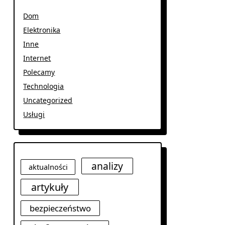
Dom
Elektronika
Inne
Internet
Polecamy
Technologia
Uncategorized
Usługi
analizy
aktualności
artykuły
bezpieczeństwo