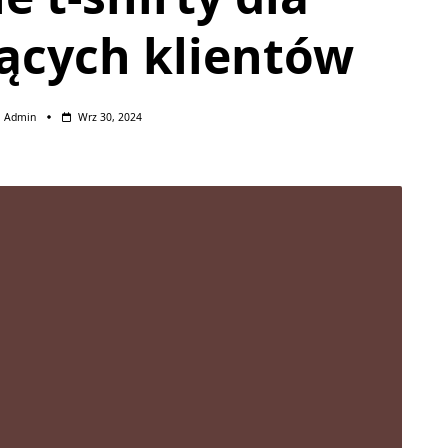
cych klientów
Admin
Wrz 30, 2024