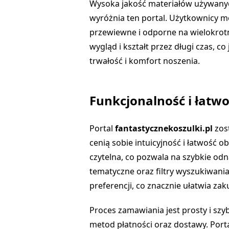
Wysoka jakość materiałów używanych
wyróżnia ten portal. Użytkownicy mo
przewiewne i odporne na wielokrotn
wygląd i kształt przez długi czas, co
trwałość i komfort noszenia.
Funkcjonalność i łatwo
Portal
fantastycznekoszulki.pl
zos
cenią sobie intuicyjność i łatwość ob
czytelna, co pozwala na szybkie odn
tematyczne oraz filtry wyszukiwani
preferencji, co znacznie ułatwia zak
Proces zamawiania jest prosty i sz
metod płatności oraz dostawy. Portal