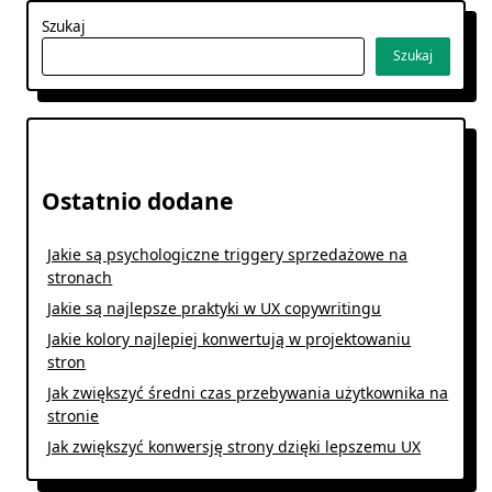
Szukaj
Szukaj
Ostatnio dodane
Jakie są psychologiczne triggery sprzedażowe na
stronach
Jakie są najlepsze praktyki w UX copywritingu
Jakie kolory najlepiej konwertują w projektowaniu
stron
Jak zwiększyć średni czas przebywania użytkownika na
stronie
Jak zwiększyć konwersję strony dzięki lepszemu UX