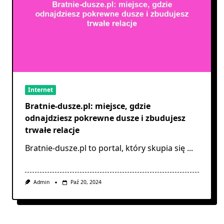
Internet
Bratnie-dusze.pl: miejsce, gdzie
odnajdziesz pokrewne dusze i zbudujesz
trwałe relacje
Bratnie-dusze.pl to portal, który skupia się
...
Admin
Paź 20, 2024