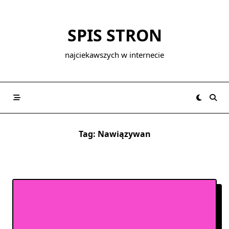
Skip
to
SPIS STRON
content
najciekawszych w internecie
Tag:
Nawiązywan