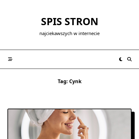
Skip
to
SPIS STRON
content
najciekawszych w internecie
Tag:
Cynk