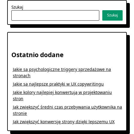
Szukaj
Szukaj
Ostatnio dodane
Jakie są psychologiczne triggery sprzedażowe na
stronach
Jakie są najlepsze praktyki w UX copywritingu
Jakie kolory najlepiej konwertują w projektowaniu
stron
Jak zwiększyć średni czas przebywania użytkownika na
stronie
Jak zwiększyć konwersję strony dzięki lepszemu UX