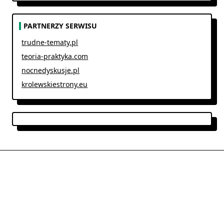
PARTNERZY SERWISU
trudne-tematy.pl
teoria-praktyka.com
nocnedyskusje.pl
krolewskiestrony.eu