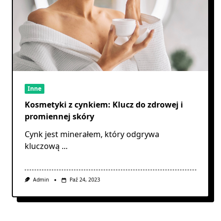
Inne
Kosmetyki z cynkiem: Klucz do zdrowej i
promiennej skóry
Cynk jest minerałem, który odgrywa
kluczową
...
Admin
Paź 24, 2023