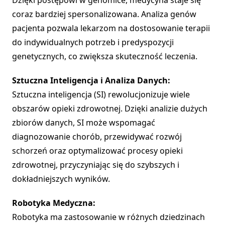
Dzięki postępowi w genomice, medycyna staje się
coraz bardziej spersonalizowana. Analiza genów
pacjenta pozwala lekarzom na dostosowanie terapii
do indywidualnych potrzeb i predyspozycji
genetycznych, co zwiększa skuteczność leczenia.
Sztuczna Inteligencja i Analiza Danych:
Sztuczna inteligencja (SI) rewolucjonizuje wiele
obszarów opieki zdrowotnej. Dzięki analizie dużych
zbiorów danych, SI może wspomagać
diagnozowanie chorób, przewidywać rozwój
schorzeń oraz optymalizować procesy opieki
zdrowotnej, przyczyniając się do szybszych i
dokładniejszych wyników.
Robotyka Medyczna:
Robotyka ma zastosowanie w różnych dziedzinach