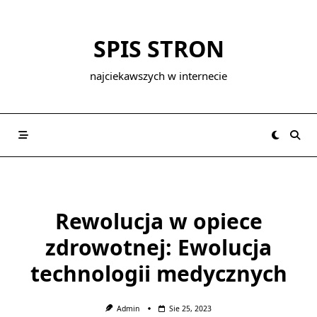
Skip
to
SPIS STRON
content
najciekawszych w internecie
Rewolucja w opiece
zdrowotnej: Ewolucja
technologii medycznych
Admin
Sie 25, 2023