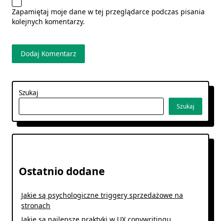
Zapamiętaj moje dane w tej przeglądarce podczas pisania
kolejnych komentarzy.
Szukaj
Szukaj
Ostatnio dodane
Jakie są psychologiczne triggery sprzedażowe na
stronach
Jakie są najlepsze praktyki w UX copywritingu