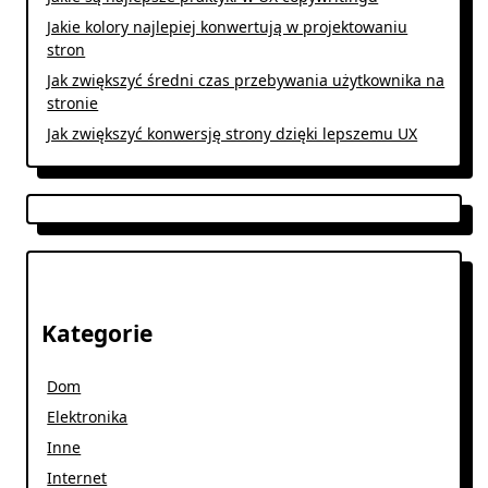
Jakie kolory najlepiej konwertują w projektowaniu
stron
Jak zwiększyć średni czas przebywania użytkownika na
stronie
Jak zwiększyć konwersję strony dzięki lepszemu UX
Kategorie
Dom
Elektronika
Inne
Internet