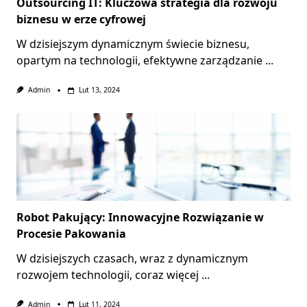
Outsourcing IT: Kluczowa strategia dla rozwoju
biznesu w erze cyfrowej
W dzisiejszym dynamicznym świecie biznesu,
opartym na technologii, efektywne zarządzanie
...
Admin
Lut 13, 2024
Robot Pakujący: Innowacyjne Rozwiązanie w
Procesie Pakowania
W dzisiejszych czasach, wraz z dynamicznym
rozwojem technologii, coraz więcej
...
Admin
Lut 11, 2024