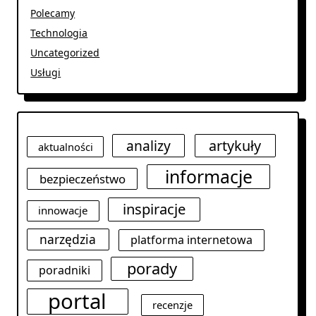
Polecamy
Technologia
Uncategorized
Usługi
analizy
artykuły
aktualności
informacje
bezpieczeństwo
inspiracje
innowacje
narzędzia
platforma internetowa
porady
poradniki
portal
recenzje